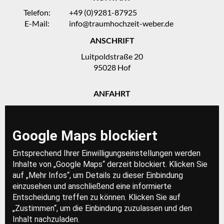
Telefon:
+49 (0)9281-87925
E-Mail:
info@traumhochzeit-weber.de
ANSCHRIFT
Luitpoldstraße 20
95028 Hof
ANFAHRT